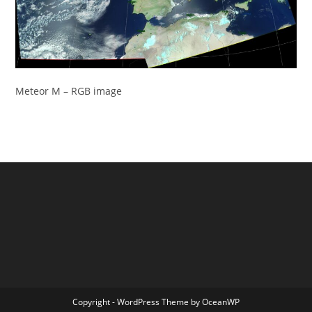
Meteor M – RGB image
Copyright - WordPress Theme by OceanWP