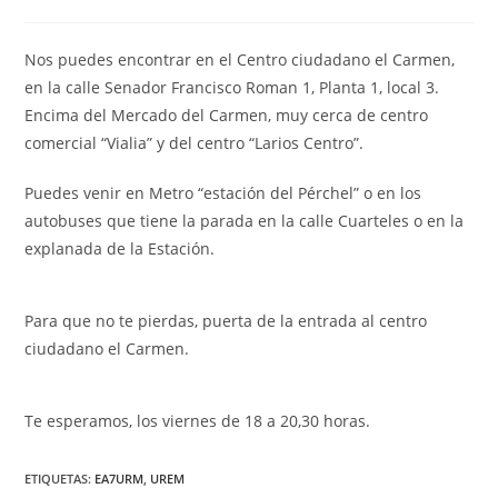
de
la
entrada:
Nos puedes encontrar en el Centro ciudadano el Carmen,
en la calle Senador Francisco Roman 1, Planta 1, local 3.
Encima del Mercado del Carmen, muy cerca de centro
comercial “Vialia” y del centro “Larios Centro”.
Puedes venir en Metro “estación del Pérchel” o en los
autobuses que tiene la parada en la calle Cuarteles o en la
explanada de la Estación.
Para que no te pierdas, puerta de la entrada al centro
ciudadano el Carmen.
Te esperamos, los viernes de 18 a 20,30 horas.
ETIQUETAS
:
EA7URM
,
UREM