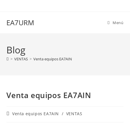
Ir
al
contenido
EA7URM
Menú
Blog
>
VENTAS
>
Venta equipos EA7AIN
Venta equipos EA7AIN
Categoría
Venta equipos EA7AIN
/
VENTAS
de
la
entrada: