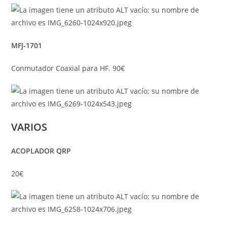
MFJ-1701
Conmutador Coaxial para HF. 90€
VARIOS
ACOPLADOR QRP
20€