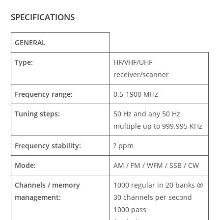
SPECIFICATIONS
GENERAL
Type:
HF/VHF/UHF
receiver/scanner
Frequency range:
0.5-1900 MHz
Tuning steps:
50 Hz and any 50 Hz
multiple up to 999.995 KHz
Frequency stability:
? ppm
Mode:
AM / FM / WFM / SSB / CW
Channels / memory
1000 regular in 20 banks @
management:
30 channels per second
1000 pass