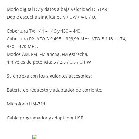
Modo digital DV y datos a baja velocidad D-STAR.
Doble escucha simultánea V / U-V / V-U / U.
Cobertura TX: 144 – 146 y 430 – 440.
Cobertura RX: VFO A 0,495 – 999,99 MHz. VFO B 118 – 174,
350 – 470 MHz.
Modos AM, FM, FM ancha, FM estrecha.
4 niveles de potencia: 5 / 2,5 / 0,5 / 0,1 W
Se entrega con los siguientes accesorios:
Batería de repuesto y adaptador de corriente.
Microfono HM-714
Cable programador y adaptador USB