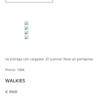
Se entrega con cargador. El scanner lleva un portapilas.
Precio: 100€.
WALKIES
IC E92D