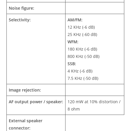
Noise figure:
Selectivity:
AM/FM:
12 KHz (-6 dB)
25 KHz (-60 dB)
WFM:
180 KHz (-6 dB)
800 KHz (-50 dB)
SSB:
4 KHz (-6 dB)
7.5 KHz (-50 dB)
Image rejection:
AF output power / speaker:
120 mW at 10% distortion /
8 ohm
External speaker
connector: