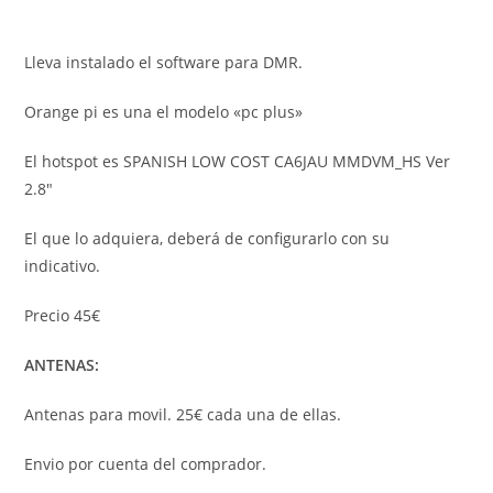
Lleva instalado el software para DMR.
Orange pi es una el modelo «pc plus»
El hotspot es SPANISH LOW COST CA6JAU MMDVM_HS Ver
2.8″
El que lo adquiera, deberá de configurarlo con su
indicativo.
Precio 45€
ANTENAS:
Antenas para movil. 25€ cada una de ellas.
Envio por cuenta del comprador.