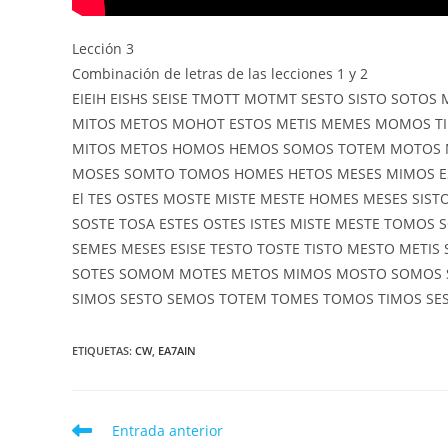
Lección 3
Combinación de letras de las lecciones 1 y 2
EIEIH EISHS SEISE TMOTT MOTMT SESTO SISTO SOTOS
MITOS METOS MOHOT ESTOS METIS MEMES MOMOS T
MITOS METOS HOMOS HEMOS SOMOS TOTEM MOTOS 
MOSES SOMTO TOMOS HOMES HETOS MESES MIMOS E
El TES OSTES MOSTE MISTE MESTE HOMES MESES SIST
SOSTE TOSA ESTES OSTES ISTES MISTE MESTE TOMOS
SEMES MESES ESISE TESTO TOSTE TISTO MESTO METIS 
SOTES SOMOM MOTES METOS MIMOS MOSTO SOMOS
SIMOS SESTO SEMOS TOTEM TOMES TOMOS TIMOS SES
ETIQUETAS
:
CW
,
EA7AIN
Leer
Entrada anterior