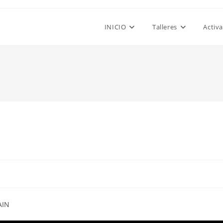
INICIO
Talleres
Activ
AIN