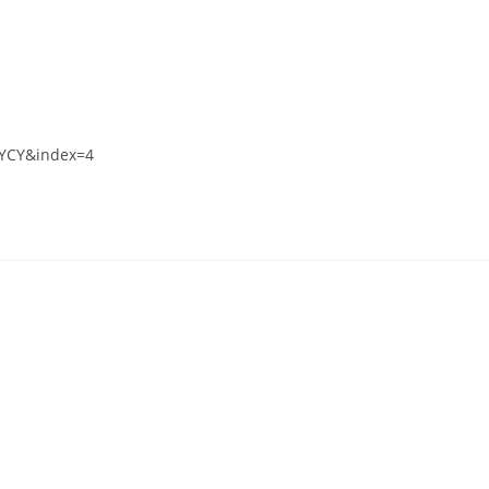
JYCY&index=4