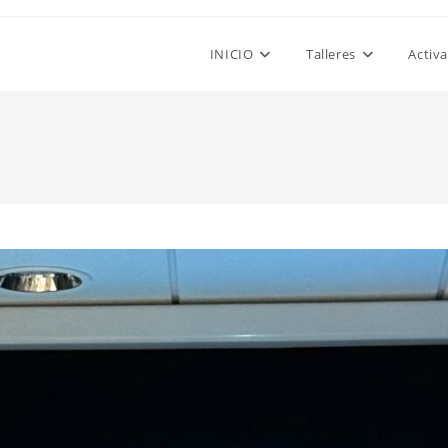
INICIO
Talleres
Activ