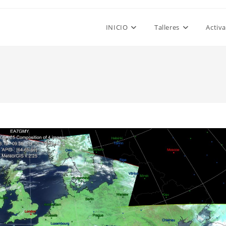
INICIO
Talleres
Activ