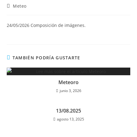
Categoría
Meteo
de
la
entrada:
24/05/2026 Composición de imágenes.
TAMBIÉN PODRÍA GUSTARTE
Meteoro
junio 3, 2026
13/08.2025
agosto 13, 2025