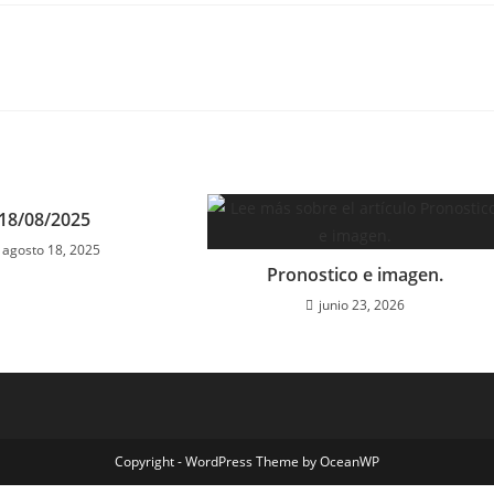
18/08/2025
agosto 18, 2025
Pronostico e imagen.
junio 23, 2026
Copyright - WordPress Theme by OceanWP