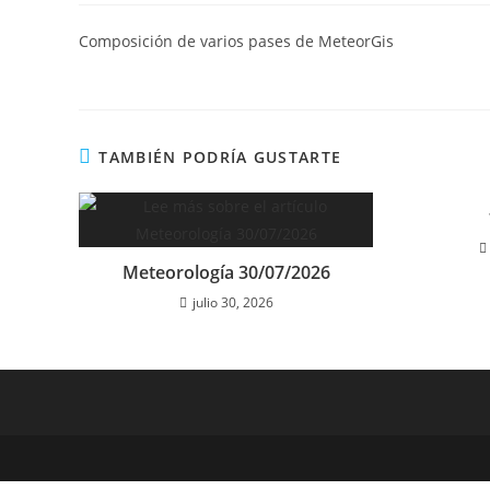
la
entrada:
Composición de varios pases de MeteorGis
TAMBIÉN PODRÍA GUSTARTE
Meteorología 30/07/2026
julio 30, 2026